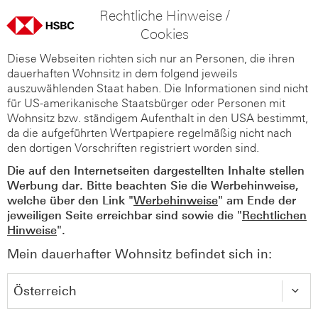
Rechtliche Hinweise /
Cookies
Diese Webseiten richten sich nur an Personen, die ihren
dauerhaften Wohnsitz in dem folgend jeweils
auszuwählenden Staat haben. Die Informationen sind nicht
für US-amerikanische Staatsbürger oder Personen mit
Wohnsitz bzw. ständigem Aufenthalt in den USA bestimmt,
da die aufgeführten Wertpapiere regelmäßig nicht nach
den dortigen Vorschriften registriert worden sind.
Die auf den Internetseiten dargestellten Inhalte stellen
Werbung dar. Bitte beachten Sie die Werbehinweise,
welche über den Link "
Werbehinweise
" am Ende der
jeweiligen Seite erreichbar sind sowie die "
Rechtlichen
Hinweise
".
Mein dauerhafter Wohnsitz befindet sich in: