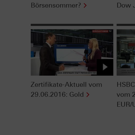
Börsensommer?
Dow 
Zertifikate-Aktuell vom
HSBC 
29.06.2016: Gold
vom 2
EUR/