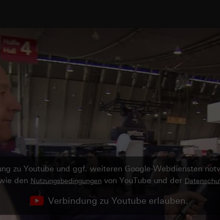
ndung zu Youtube und ggf. weiteren Google-Webdiensten no
owie den
von YouTube und der
Nutzungsbedingungen
Datenschut
Verbindung zu Youtube erlauben.