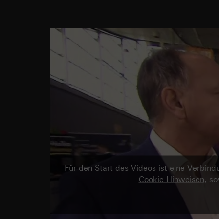
Für den Start des Videos ist eine Verbi
Cookie-Hinweisen
, s