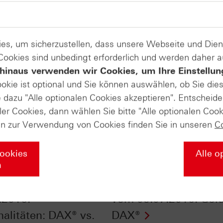
es, um sicherzustellen, dass unsere Webseite und Di
 Cookies sind unbedingt erforderlich und werden daher 
hinaus verwenden wir Cookies, um Ihre Einstellun
ookie ist optional und Sie können auswählen, ob Sie die
dazu "Alle optionalen Cookies akzeptieren". Entscheide
ler Cookies, dann wählen Sie bitte "Alle optionalen Cook
en zur Verwendung von Cookies finden Sie in unseren
C
Cookies
Alle o
n
fikate Aktuell vom
HSBC Daily Trading 
.2016:
vom 05.07.2016: Gol
nalitäten: DAX® vs.
DAX®