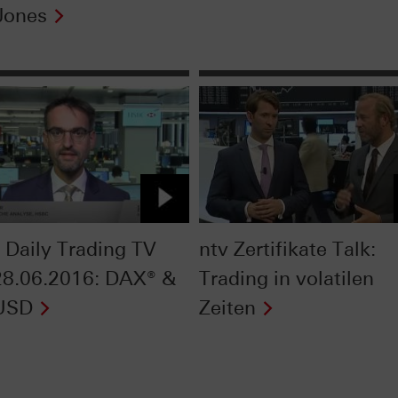
Jones
Daily Trading TV
ntv Zertifikate Talk:
8.06.2016: DAX® &
Trading in volatilen
USD
Zeiten