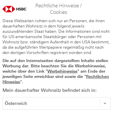
Rechtliche Hinweise /
Cookies
Diese Webseiten richten sich nur an Personen, die ihren
dauerhaften Wohnsitz in dem folgend jeweils
auszuwählenden Staat haben. Die Informationen sind nicht
für US-amerikanische Staatsbürger oder Personen mit
Wohnsitz bzw. ständigem Aufenthalt in den USA bestimmt,
da die aufgeführten Wertpapiere regelmäßig nicht nach
den dortigen Vorschriften registriert worden sind.
Die auf den Internetseiten dargestellten Inhalte stellen
Werbung dar. Bitte beachten Sie die Werbehinweise,
welche über den Link "
Werbehinweise
" am Ende der
jeweiligen Seite erreichbar sind sowie die "
Rechtlichen
Hinweise
".
Mein dauerhafter Wohnsitz befindet sich in: