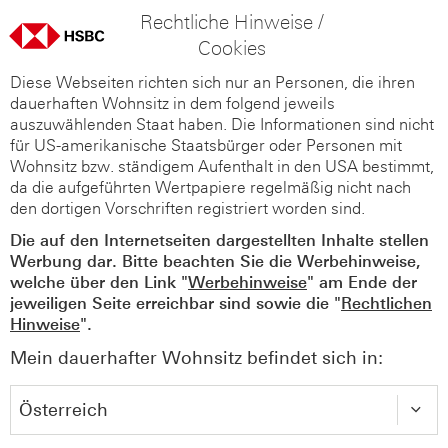
Rechtliche Hinweise /
Cookies
Diese Webseiten richten sich nur an Personen, die ihren
dauerhaften Wohnsitz in dem folgend jeweils
auszuwählenden Staat haben. Die Informationen sind nicht
für US-amerikanische Staatsbürger oder Personen mit
Wohnsitz bzw. ständigem Aufenthalt in den USA bestimmt,
da die aufgeführten Wertpapiere regelmäßig nicht nach
den dortigen Vorschriften registriert worden sind.
Die auf den Internetseiten dargestellten Inhalte stellen
Werbung dar. Bitte beachten Sie die Werbehinweise,
welche über den Link "
Werbehinweise
" am Ende der
jeweiligen Seite erreichbar sind sowie die "
Rechtlichen
Hinweise
".
Mein dauerhafter Wohnsitz befindet sich in: