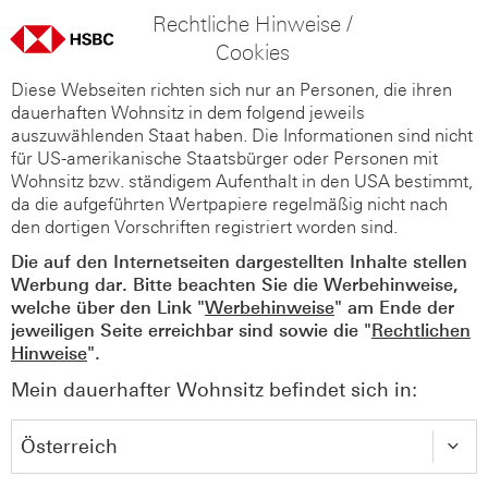
Rechtliche Hinweise /
Cookies
Diese Webseiten richten sich nur an Personen, die ihren
dauerhaften Wohnsitz in dem folgend jeweils
auszuwählenden Staat haben. Die Informationen sind nicht
für US-amerikanische Staatsbürger oder Personen mit
Wohnsitz bzw. ständigem Aufenthalt in den USA bestimmt,
da die aufgeführten Wertpapiere regelmäßig nicht nach
den dortigen Vorschriften registriert worden sind.
Die auf den Internetseiten dargestellten Inhalte stellen
Werbung dar. Bitte beachten Sie die Werbehinweise,
welche über den Link "
Werbehinweise
" am Ende der
jeweiligen Seite erreichbar sind sowie die "
Rechtlichen
Hinweise
".
Mein dauerhafter Wohnsitz befindet sich in: