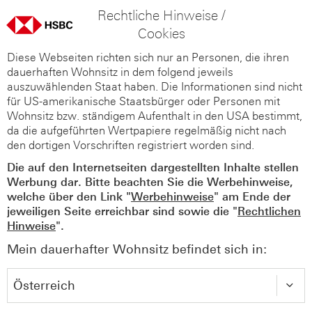
Rechtliche Hinweise /
Cookies
Diese Webseiten richten sich nur an Personen, die ihren
dauerhaften Wohnsitz in dem folgend jeweils
auszuwählenden Staat haben. Die Informationen sind nicht
für US-amerikanische Staatsbürger oder Personen mit
Wohnsitz bzw. ständigem Aufenthalt in den USA bestimmt,
da die aufgeführten Wertpapiere regelmäßig nicht nach
den dortigen Vorschriften registriert worden sind.
Die auf den Internetseiten dargestellten Inhalte stellen
Werbung dar. Bitte beachten Sie die Werbehinweise,
welche über den Link "
Werbehinweise
" am Ende der
jeweiligen Seite erreichbar sind sowie die "
Rechtlichen
Hinweise
".
Mein dauerhafter Wohnsitz befindet sich in: