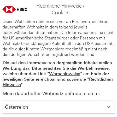
Rechtliche Hinweise /
Cookies
Diese Webseiten richten sich nur an Personen, die ihren
dauerhaften Wohnsitz in dem folgend jeweils
auszuwählenden Staat haben. Die Informationen sind nicht
für US-amerikanische Staatsbürger oder Personen mit
Wohnsitz bzw. ständigem Aufenthalt in den USA bestimmt,
da die aufgeführten Wertpapiere regelmäßig nicht nach
den dortigen Vorschriften registriert worden sind.
Die auf den Internetseiten dargestellten Inhalte stellen
Werbung dar. Bitte beachten Sie die Werbehinweise,
welche über den Link "
Werbehinweise
" am Ende der
jeweiligen Seite erreichbar sind sowie die "
Rechtlichen
Hinweise
".
Mein dauerhafter Wohnsitz befindet sich in: