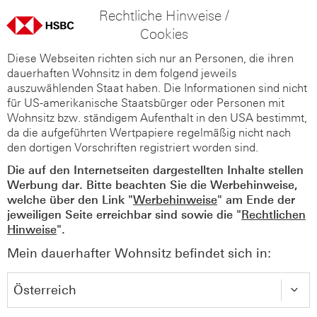
Rechtliche Hinweise /
Cookies
Diese Webseiten richten sich nur an Personen, die ihren
dauerhaften Wohnsitz in dem folgend jeweils
auszuwählenden Staat haben. Die Informationen sind nicht
für US-amerikanische Staatsbürger oder Personen mit
Wohnsitz bzw. ständigem Aufenthalt in den USA bestimmt,
da die aufgeführten Wertpapiere regelmäßig nicht nach
den dortigen Vorschriften registriert worden sind.
Die auf den Internetseiten dargestellten Inhalte stellen
Werbung dar. Bitte beachten Sie die Werbehinweise,
welche über den Link "
Werbehinweise
" am Ende der
jeweiligen Seite erreichbar sind sowie die "
Rechtlichen
Hinweise
".
Mein dauerhafter Wohnsitz befindet sich in: