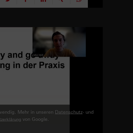
twendig. Mehr in unseren
Datenschutz
- und
von Google.
zerklärung