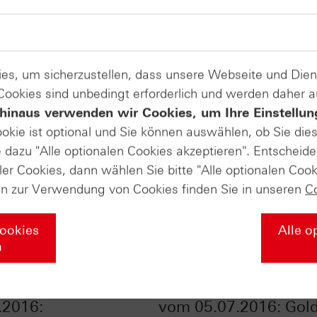
es, um sicherzustellen, dass unsere Webseite und Di
 Cookies sind unbedingt erforderlich und werden daher 
hinaus verwenden wir Cookies, um Ihre Einstellun
ookie ist optional und Sie können auswählen, ob Sie die
dazu "Alle optionalen Cookies akzeptieren". Entscheide
ler Cookies, dann wählen Sie bitte "Alle optionalen Cook
en zur Verwendung von Cookies finden Sie in unseren
C
Cookies
Alle o
n
fikate Aktuell vom
HSBC Daily Trading 
.2016:
vom 05.07.2016: Gol