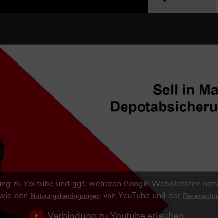
ndung zu Youtube und ggf. weiteren Google-Webdiensten no
owie den
von YouTube und der
Nutzungsbedingungen
Datenschut
Verbindung zu Youtube erlauben.