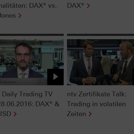
nalitäten: DAX® vs.
DAX®
Jones
Daily Trading TV
ntv Zertifikate Talk:
8.06.2016: DAX® &
Trading in volatilen
USD
Zeiten