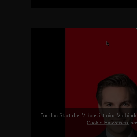
Für den Start des Videos ist eine Verbi
Cookie-Hinweisen
, s