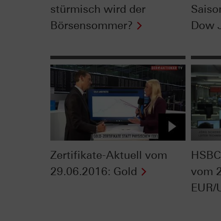
stürmisch wird der
Saiso
Börsensommer?
Dow 
Zertifikate-Aktuell vom
HSBC 
29.06.2016: Gold
vom 2
EUR/