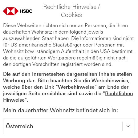
Rechtliche Hinweise /
Cookies
Diese Webseiten richten sich nur an Personen, die ihren
dauerhaften Wohnsitz in dem folgend jeweils
auszuwählenden Staat haben. Die Informationen sind nicht
für US-amerikanische Staatsbürger oder Personen mit
Wohnsitz bzw. ständigem Aufenthalt in den USA bestimmt,
da die aufgeführten Wertpapiere regelmäßig nicht nach
den dortigen Vorschriften registriert worden sind.
Die auf den Internetseiten dargestellten Inhalte stellen
Werbung dar. Bitte beachten Sie die Werbehinweise,
welche über den Link "
Werbehinweise
" am Ende der
jeweiligen Seite erreichbar sind sowie die "
Rechtlichen
Hinweise
".
Mein dauerhafter Wohnsitz befindet sich in: