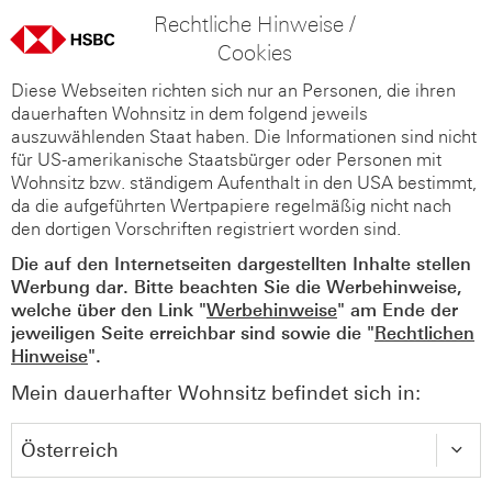
Rechtliche Hinweise /
Cookies
Diese Webseiten richten sich nur an Personen, die ihren
dauerhaften Wohnsitz in dem folgend jeweils
auszuwählenden Staat haben. Die Informationen sind nicht
für US-amerikanische Staatsbürger oder Personen mit
Wohnsitz bzw. ständigem Aufenthalt in den USA bestimmt,
da die aufgeführten Wertpapiere regelmäßig nicht nach
den dortigen Vorschriften registriert worden sind.
Die auf den Internetseiten dargestellten Inhalte stellen
Werbung dar. Bitte beachten Sie die Werbehinweise,
welche über den Link "
Werbehinweise
" am Ende der
jeweiligen Seite erreichbar sind sowie die "
Rechtlichen
Hinweise
".
Mein dauerhafter Wohnsitz befindet sich in: