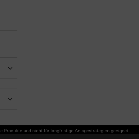
e Produkte und nicht für langfristige Anlagestrategien geeignet.