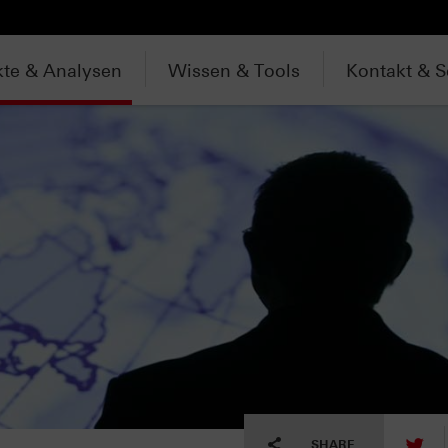
te & Analysen
Wissen & Tools
Kontakt & S
tw
SHARE