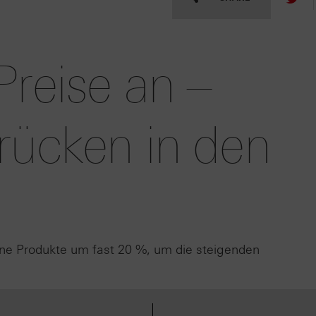
Preise an –
rücken in den
ine Produkte um fast 20 %, um die steigenden