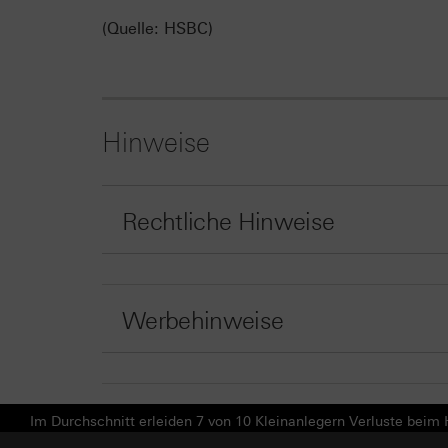
(Quelle: HSBC)
Hinweise
Rechtliche Hinweise
Werbehinweise
Im Durchschnitt erleiden 7 von 10 Kleinanlegern Verluste beim H