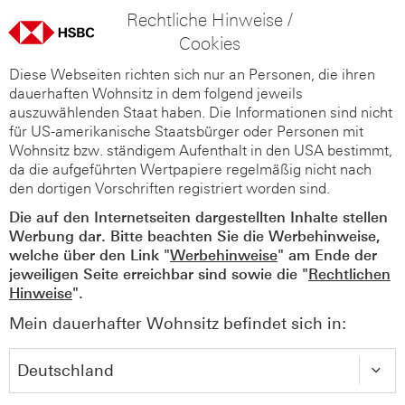
Rechtliche Hinweise /
Cookies
Diese Webseiten richten sich nur an Personen, die ihren
dauerhaften Wohnsitz in dem folgend jeweils
auszuwählenden Staat haben. Die Informationen sind nicht
für US-amerikanische Staatsbürger oder Personen mit
Wohnsitz bzw. ständigem Aufenthalt in den USA bestimmt,
da die aufgeführten Wertpapiere regelmäßig nicht nach
den dortigen Vorschriften registriert worden sind.
Die auf den Internetseiten dargestellten Inhalte stellen
Werbung dar. Bitte beachten Sie die Werbehinweise,
welche über den Link "
Werbehinweise
" am Ende der
jeweiligen Seite erreichbar sind sowie die "
Rechtlichen
Hinweise
".
Mein dauerhafter Wohnsitz befindet sich in: