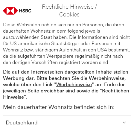
Rechtliche Hinweise /
Cookies
Diese Webseiten richten sich nur an Personen, die ihren
dauerhaften Wohnsitz in dem folgend jeweils
auszuwählenden Staat haben. Die Informationen sind nicht
für US-amerikanische Staatsbürger oder Personen mit
Wohnsitz bzw. ständigem Aufenthalt in den USA bestimmt,
da die aufgeführten Wertpapiere regelmäßig nicht nach
den dortigen Vorschriften registriert worden sind.
Die auf den Internetseiten dargestellten Inhalte stellen
Werbung dar. Bitte beachten Sie die Werbehinweise,
welche über den Link "
Werbehinweise
" am Ende der
jeweiligen Seite erreichbar sind sowie die "
Rechtlichen
Hinweise
".
Mein dauerhafter Wohnsitz befindet sich in: