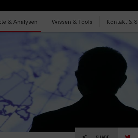
te & Analysen
Wissen & Tools
Kontakt & S
tw
SHARE