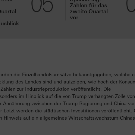
05
m
Zahlen für das
uartal
zweite Quartal
vor
usblick
werden die Einzelhandelsumsätze bekanntgegeben, welche e
twicklung des Landes sind und aufzeigen, wie hoch der Konsu
ahlen zur Industrieproduktion veröffentlicht. Die
esonders im Hinblick auf die von Trump verhängten Zölle von
der Annäherung zwischen der Trump Regierung und China v
r Letzt werden die städtischen Investitionen veröffentlicht.
ein Hinweis auf ein allgemeines Wirtschaftswachstum China