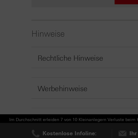
Hinweise
Rechtliche Hinweise
Werbehinweise
Im Durchschnitt erleiden 7 von 10 Kleinanlegern Verluste beim H
Kostenlose Infoline:
Ihr