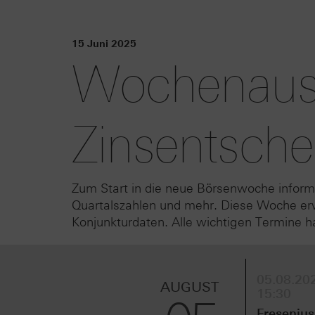
15 Juni 2025
Wochenausb
Zinsentsche
Zum Start in die neue Börsenwoche inform
Quartalszahlen und mehr. Diese Woche er
Konjunkturdaten. Alle wichtigen Termine 
05.08.202
AUGUST
15:30
Fresenius