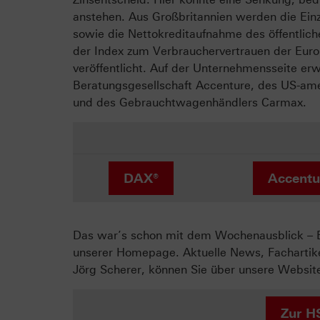
anstehen. Aus Großbritannien werden die E
sowie die Nettokreditaufnahme des öffentlic
der Index zum Verbrauchervertrauen der Euro 
veröffentlicht. Auf der Unternehmensseite er
Beratungsgesellschaft Accenture, des US-ame
und des Gebrauchtwagenhändlers Carmax.
DAX®
Accentu
Das war’s schon mit dem Wochenausblick – B
unserer Homepage. Aktuelle News, Fachartike
Jörg Scherer, können Sie über unsere Website
Zur H