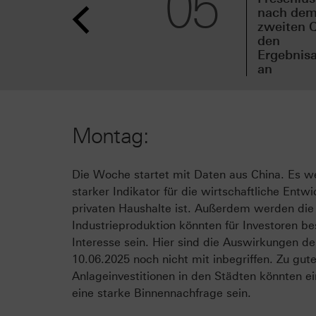
05
nach de
zweiten Q
den
Ergebnisa
an
Montag:
Die Woche startet mit Daten aus China. Es 
starker Indikator für die wirtschaftliche En
privaten Haushalte ist. Außerdem werden die Z
Industrieproduktion könnten für Investoren b
Interesse sein. Hier sind die Auswirkungen 
10.06.2025 noch nicht mit inbegriffen. Zu gute
Anlageinvestitionen in den Städten könnten 
eine starke Binnennachfrage sein.