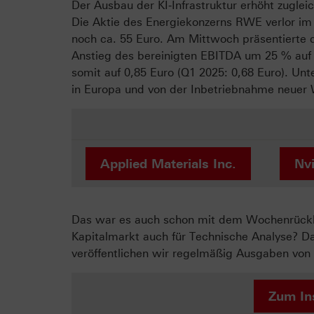
Der Ausbau der KI‑Infrastruktur erhöht zuglei
Die Aktie des Energiekonzerns RWE verlor im
noch ca. 55 Euro. Am Mittwoch präsentierte d
Anstieg des bereinigten EBITDA um 25 % auf 1,
somit auf 0,85 Euro (Q1 2025: 0,68 Euro). Un
in Europa und von der Inbetriebnahme neuer 
Applied Materials Inc.
Nvi
Das war es auch schon mit dem Wochenrückbli
Kapitalmarkt auch für Technische Analyse? D
veröffentlichen wir regelmäßig Ausgaben von 
Zum In