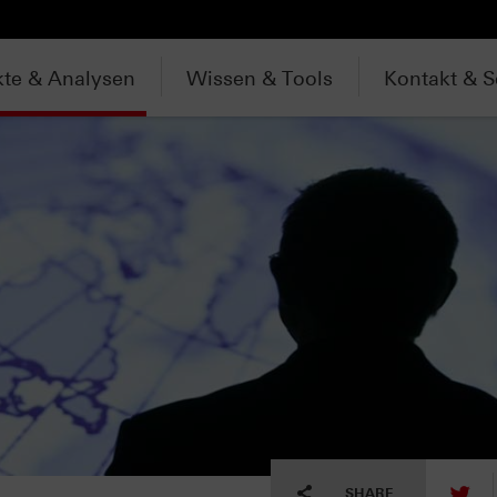
te & Analysen
Wissen & Tools
Kontakt & S
tw
SHARE