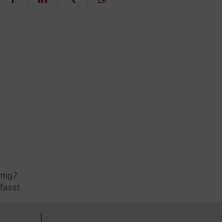
htig?
fasst.