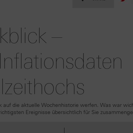
blick –
Inflationsdaten
lzeithochs
k auf die aktuelle Wochenhistorie werfen. Was war wic
htigsten Ereignisse übersichtlich für Sie zusammenge