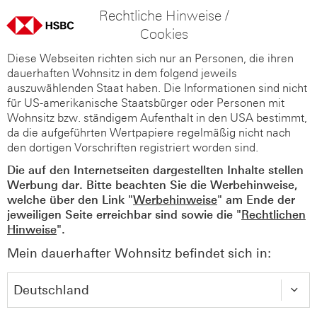
Rechtliche Hinweise /
Cookies
Diese Webseiten richten sich nur an Personen, die ihren
dauerhaften Wohnsitz in dem folgend jeweils
auszuwählenden Staat haben. Die Informationen sind nicht
für US-amerikanische Staatsbürger oder Personen mit
Wohnsitz bzw. ständigem Aufenthalt in den USA bestimmt,
da die aufgeführten Wertpapiere regelmäßig nicht nach
den dortigen Vorschriften registriert worden sind.
Die auf den Internetseiten dargestellten Inhalte stellen
Werbung dar. Bitte beachten Sie die Werbehinweise,
welche über den Link "
Werbehinweise
" am Ende der
jeweiligen Seite erreichbar sind sowie die "
Rechtlichen
Hinweise
".
Mein dauerhafter Wohnsitz befindet sich in: