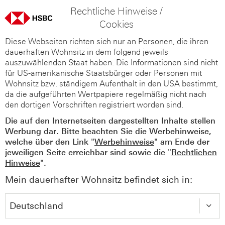
Rechtliche Hinweise /
Cookies
Diese Webseiten richten sich nur an Personen, die ihren
dauerhaften Wohnsitz in dem folgend jeweils
auszuwählenden Staat haben. Die Informationen sind nicht
für US-amerikanische Staatsbürger oder Personen mit
Wohnsitz bzw. ständigem Aufenthalt in den USA bestimmt,
da die aufgeführten Wertpapiere regelmäßig nicht nach
den dortigen Vorschriften registriert worden sind.
Die auf den Internetseiten dargestellten Inhalte stellen
Werbung dar. Bitte beachten Sie die Werbehinweise,
welche über den Link "
Werbehinweise
" am Ende der
jeweiligen Seite erreichbar sind sowie die "
Rechtlichen
Hinweise
".
Mein dauerhafter Wohnsitz befindet sich in: