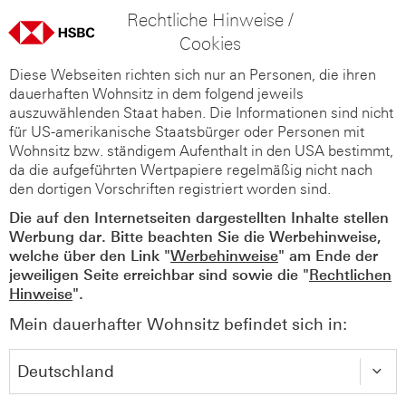
Rechtliche Hinweise /
Cookies
Diese Webseiten richten sich nur an Personen, die ihren
dauerhaften Wohnsitz in dem folgend jeweils
auszuwählenden Staat haben. Die Informationen sind nicht
für US-amerikanische Staatsbürger oder Personen mit
Wohnsitz bzw. ständigem Aufenthalt in den USA bestimmt,
da die aufgeführten Wertpapiere regelmäßig nicht nach
den dortigen Vorschriften registriert worden sind.
Die auf den Internetseiten dargestellten Inhalte stellen
Werbung dar. Bitte beachten Sie die Werbehinweise,
welche über den Link "
Werbehinweise
" am Ende der
jeweiligen Seite erreichbar sind sowie die "
Rechtlichen
Hinweise
".
Mein dauerhafter Wohnsitz befindet sich in: