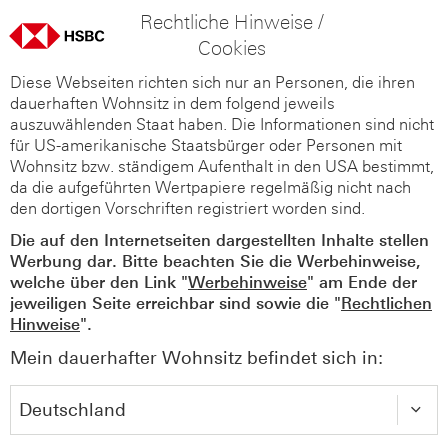
Rechtliche Hinweise /
Cookies
Diese Webseiten richten sich nur an Personen, die ihren
dauerhaften Wohnsitz in dem folgend jeweils
auszuwählenden Staat haben. Die Informationen sind nicht
für US-amerikanische Staatsbürger oder Personen mit
Wohnsitz bzw. ständigem Aufenthalt in den USA bestimmt,
da die aufgeführten Wertpapiere regelmäßig nicht nach
den dortigen Vorschriften registriert worden sind.
Die auf den Internetseiten dargestellten Inhalte stellen
Werbung dar. Bitte beachten Sie die Werbehinweise,
welche über den Link "
Werbehinweise
" am Ende der
jeweiligen Seite erreichbar sind sowie die "
Rechtlichen
Hinweise
".
Mein dauerhafter Wohnsitz befindet sich in: