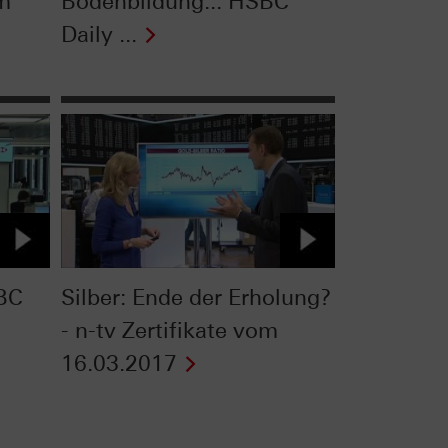
om
Bodenbildung... HSBC
Daily ...
BC
Silber: Ende der Erholung?
- n-tv Zertifikate vom
16.03.2017