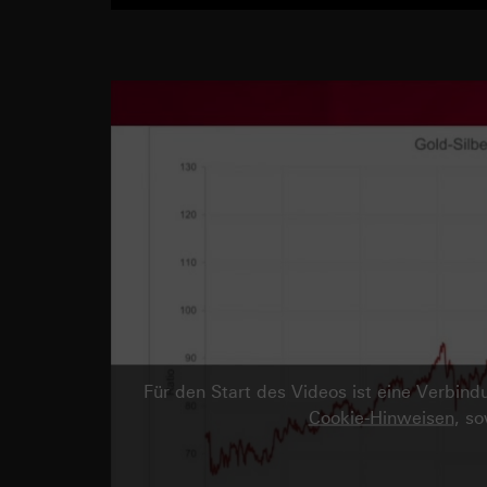
Für den Start des Videos ist eine Verbi
Cookie-Hinweisen
, s