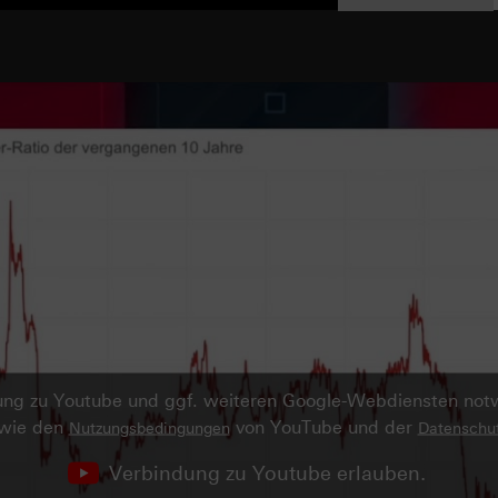
ndung zu Youtube und ggf. weiteren Google-Webdiensten no
owie den
von YouTube und der
Nutzungsbedingungen
Datenschut
Verbindung zu Youtube erlauben.