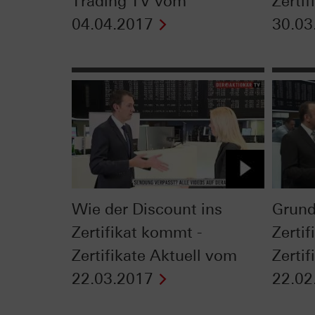
Trading TV vom
Zerti
04.04.2017
30.03
Wie der Discount ins
Grund
Zertifikat kommt -
Zertif
Zertifikate Aktuell vom
Zerti
22.03.2017
22.02