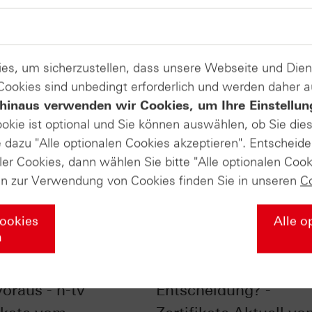
es, um sicherzustellen, dass unsere Webseite und Di
 Cookies sind unbedingt erforderlich und werden daher 
hinaus verwenden wir Cookies, um Ihre Einstellun
ookie ist optional und Sie können auswählen, ob Sie die
dazu "Alle optionalen Cookies akzeptieren". Entscheide
ler Cookies, dann wählen Sie bitte "Alle optionalen Cook
en zur Verwendung von Cookies finden Sie in unseren
C
Cookies
Alle o
n
lgischer Punkt beim
Euro vor der
oraus - n-tv
Entscheidung? -