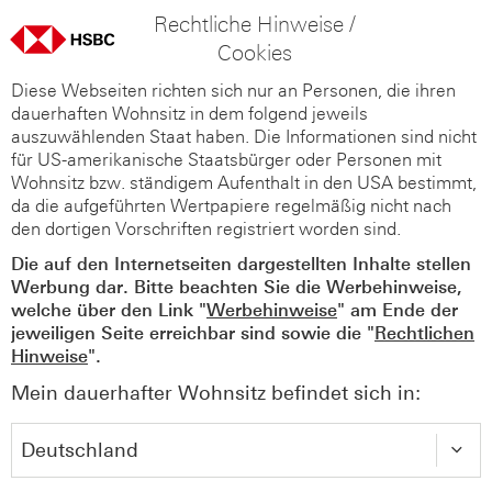
Rechtliche Hinweise /
Cookies
Diese Webseiten richten sich nur an Personen, die ihren
dauerhaften Wohnsitz in dem folgend jeweils
auszuwählenden Staat haben. Die Informationen sind nicht
für US-amerikanische Staatsbürger oder Personen mit
Wohnsitz bzw. ständigem Aufenthalt in den USA bestimmt,
da die aufgeführten Wertpapiere regelmäßig nicht nach
den dortigen Vorschriften registriert worden sind.
Die auf den Internetseiten dargestellten Inhalte stellen
Werbung dar. Bitte beachten Sie die Werbehinweise,
welche über den Link "
Werbehinweise
" am Ende der
jeweiligen Seite erreichbar sind sowie die "
Rechtlichen
Hinweise
".
Mein dauerhafter Wohnsitz befindet sich in: