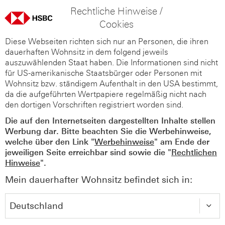
Rechtliche Hinweise /
Cookies
Diese Webseiten richten sich nur an Personen, die ihren
dauerhaften Wohnsitz in dem folgend jeweils
auszuwählenden Staat haben. Die Informationen sind nicht
für US-amerikanische Staatsbürger oder Personen mit
Wohnsitz bzw. ständigem Aufenthalt in den USA bestimmt,
da die aufgeführten Wertpapiere regelmäßig nicht nach
den dortigen Vorschriften registriert worden sind.
Die auf den Internetseiten dargestellten Inhalte stellen
Werbung dar. Bitte beachten Sie die Werbehinweise,
welche über den Link "
Werbehinweise
" am Ende der
jeweiligen Seite erreichbar sind sowie die "
Rechtlichen
Hinweise
".
Mein dauerhafter Wohnsitz befindet sich in: