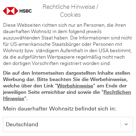
Rechtliche Hinweise /
Cookies
Diese Webseiten richten sich nur an Personen, die ihren
dauerhaften Wohnsitz in dem folgend jeweils
auszuwählenden Staat haben. Die Informationen sind nicht
für US-amerikanische Staatsbürger oder Personen mit
Wohnsitz bzw. ständigem Aufenthalt in den USA bestimmt,
da die aufgeführten Wertpapiere regelmäßig nicht nach
den dortigen Vorschriften registriert worden sind.
Die auf den Internetseiten dargestellten Inhalte stellen
Werbung dar. Bitte beachten Sie die Werbehinweise,
welche über den Link "
Werbehinweise
" am Ende der
jeweiligen Seite erreichbar sind sowie die "
Rechtlichen
Hinweise
".
Mein dauerhafter Wohnsitz befindet sich in: