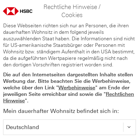
Rechtliche Hinweise /
Cookies
Diese Webseiten richten sich nur an Personen, die ihren
dauerhaften Wohnsitz in dem folgend jeweils
auszuwählenden Staat haben. Die Informationen sind nicht
für US-amerikanische Staatsbürger oder Personen mit
Wohnsitz bzw. ständigem Aufenthalt in den USA bestimmt,
da die aufgeführten Wertpapiere regelmäßig nicht nach
den dortigen Vorschriften registriert worden sind.
Die auf den Internetseiten dargestellten Inhalte stellen
Werbung dar. Bitte beachten Sie die Werbehinweise,
welche über den Link "
Werbehinweise
" am Ende der
jeweiligen Seite erreichbar sind sowie die "
Rechtlichen
Hinweise
".
Mein dauerhafter Wohnsitz befindet sich in: