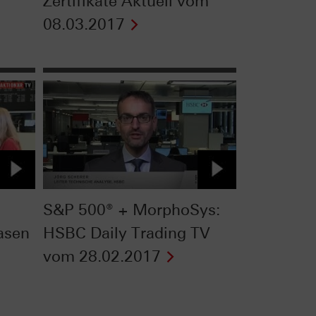
Zertifikate Aktuell vom
08.03.2017
S&P 500® + MorphoSys:
asen
HSBC Daily Trading TV
vom 28.02.2017