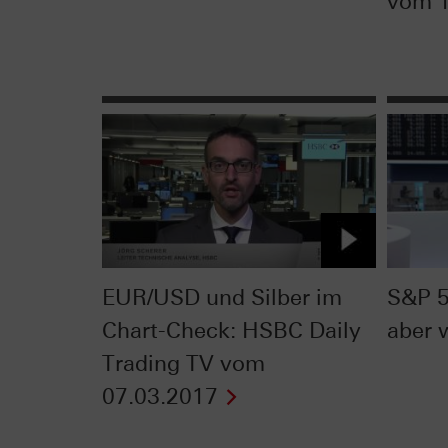
vom 1
EUR/USD und Silber im
S&P 5
Chart-Check: HSBC Daily
aber 
Trading TV vom
07.03.2017