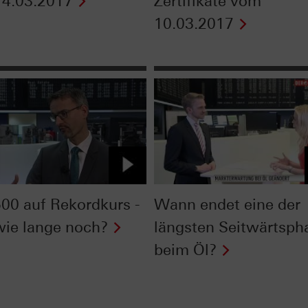
4.03.2017
Zertifikate vom
10.03.2017
00 auf Rekordkurs -
Wann endet eine der
wie lange noch?
längsten Seitwärtsph
beim Öl?