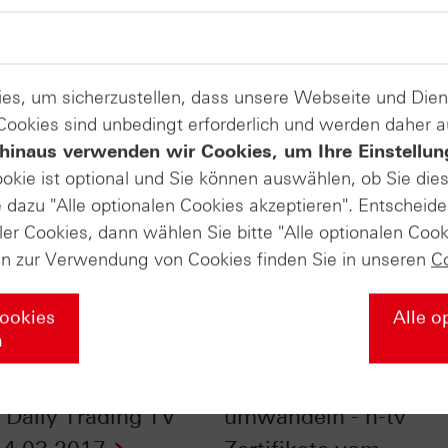
es, um sicherzustellen, dass unsere Webseite und Di
 Cookies sind unbedingt erforderlich und werden daher 
hinaus verwenden wir Cookies, um Ihre Einstellun
ookie ist optional und Sie können auswählen, ob Sie die
dazu "Alle optionalen Cookies akzeptieren". Entscheide
ler Cookies, dann wählen Sie bitte "Alle optionalen Cook
en zur Verwendung von Cookies finden Sie in unseren
C
Cookies
Alle o
n
i und Hugo Boss:
Dividenden clever
Daily Trading TV
umwandeln - n-tv