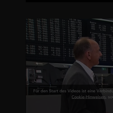
Für den Start des Videos ist eine Verbi
Cookie-Hinweisen
, s