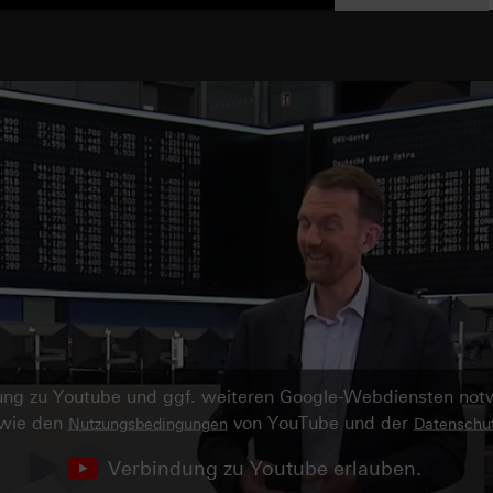
ndung zu Youtube und ggf. weiteren Google-Webdiensten no
owie den
von YouTube und der
Nutzungsbedingungen
Datenschut
Verbindung zu Youtube erlauben.