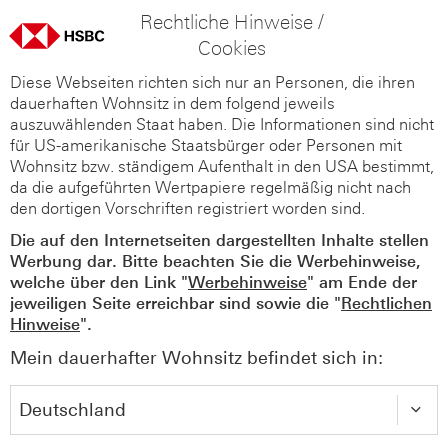
Rechtliche Hinweise /
Cookies
Diese Webseiten richten sich nur an Personen, die ihren
dauerhaften Wohnsitz in dem folgend jeweils
auszuwählenden Staat haben. Die Informationen sind nicht
für US-amerikanische Staatsbürger oder Personen mit
Wohnsitz bzw. ständigem Aufenthalt in den USA bestimmt,
da die aufgeführten Wertpapiere regelmäßig nicht nach
den dortigen Vorschriften registriert worden sind.
Die auf den Internetseiten dargestellten Inhalte stellen
Werbung dar. Bitte beachten Sie die Werbehinweise,
welche über den Link "
Werbehinweise
" am Ende der
jeweiligen Seite erreichbar sind sowie die "
Rechtlichen
Hinweise
".
Mein dauerhafter Wohnsitz befindet sich in: