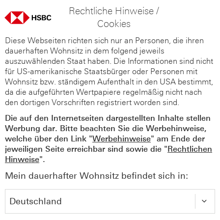
Rechtliche Hinweise /
Cookies
Diese Webseiten richten sich nur an Personen, die ihren
dauerhaften Wohnsitz in dem folgend jeweils
auszuwählenden Staat haben. Die Informationen sind nicht
für US-amerikanische Staatsbürger oder Personen mit
Wohnsitz bzw. ständigem Aufenthalt in den USA bestimmt,
da die aufgeführten Wertpapiere regelmäßig nicht nach
den dortigen Vorschriften registriert worden sind.
Die auf den Internetseiten dargestellten Inhalte stellen
Werbung dar. Bitte beachten Sie die Werbehinweise,
welche über den Link "
Werbehinweise
" am Ende der
jeweiligen Seite erreichbar sind sowie die "
Rechtlichen
Hinweise
".
Mein dauerhafter Wohnsitz befindet sich in: