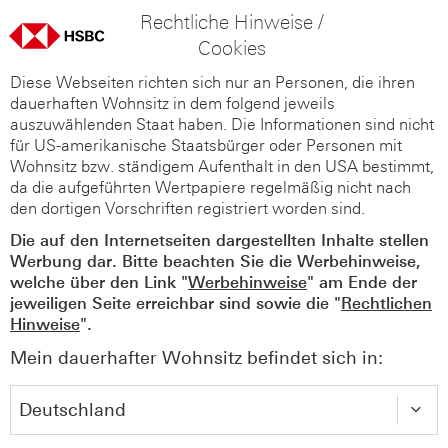
Rechtliche Hinweise /
Cookies
Diese Webseiten richten sich nur an Personen, die ihren
dauerhaften Wohnsitz in dem folgend jeweils
auszuwählenden Staat haben. Die Informationen sind nicht
für US-amerikanische Staatsbürger oder Personen mit
Wohnsitz bzw. ständigem Aufenthalt in den USA bestimmt,
da die aufgeführten Wertpapiere regelmäßig nicht nach
den dortigen Vorschriften registriert worden sind.
Die auf den Internetseiten dargestellten Inhalte stellen
Werbung dar. Bitte beachten Sie die Werbehinweise,
welche über den Link "
Werbehinweise
" am Ende der
jeweiligen Seite erreichbar sind sowie die "
Rechtlichen
Hinweise
".
Mein dauerhafter Wohnsitz befindet sich in: