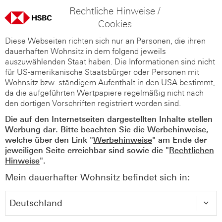
Rechtliche Hinweise /
Cookies
Diese Webseiten richten sich nur an Personen, die ihren
dauerhaften Wohnsitz in dem folgend jeweils
auszuwählenden Staat haben. Die Informationen sind nicht
für US-amerikanische Staatsbürger oder Personen mit
Wohnsitz bzw. ständigem Aufenthalt in den USA bestimmt,
da die aufgeführten Wertpapiere regelmäßig nicht nach
den dortigen Vorschriften registriert worden sind.
Die auf den Internetseiten dargestellten Inhalte stellen
Werbung dar. Bitte beachten Sie die Werbehinweise,
welche über den Link "
Werbehinweise
" am Ende der
jeweiligen Seite erreichbar sind sowie die "
Rechtlichen
Hinweise
".
Mein dauerhafter Wohnsitz befindet sich in: