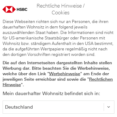
Rechtliche Hinweise /
Cookies
Diese Webseiten richten sich nur an Personen, die ihren
dauerhaften Wohnsitz in dem folgend jeweils
auszuwählenden Staat haben. Die Informationen sind nicht
für US-amerikanische Staatsbürger oder Personen mit
Wohnsitz bzw. ständigem Aufenthalt in den USA bestimmt,
da die aufgeführten Wertpapiere regelmäßig nicht nach
den dortigen Vorschriften registriert worden sind.
Die auf den Internetseiten dargestellten Inhalte stellen
Werbung dar. Bitte beachten Sie die Werbehinweise,
welche über den Link "
Werbehinweise
" am Ende der
jeweiligen Seite erreichbar sind sowie die "
Rechtlichen
Hinweise
".
Mein dauerhafter Wohnsitz befindet sich in: