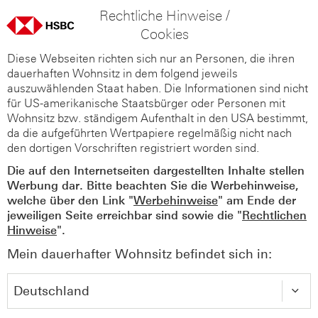
Rechtliche Hinweise /
Cookies
Diese Webseiten richten sich nur an Personen, die ihren
dauerhaften Wohnsitz in dem folgend jeweils
auszuwählenden Staat haben. Die Informationen sind nicht
für US-amerikanische Staatsbürger oder Personen mit
Wohnsitz bzw. ständigem Aufenthalt in den USA bestimmt,
da die aufgeführten Wertpapiere regelmäßig nicht nach
den dortigen Vorschriften registriert worden sind.
Die auf den Internetseiten dargestellten Inhalte stellen
Werbung dar. Bitte beachten Sie die Werbehinweise,
welche über den Link "
Werbehinweise
" am Ende der
jeweiligen Seite erreichbar sind sowie die "
Rechtlichen
Hinweise
".
Mein dauerhafter Wohnsitz befindet sich in: