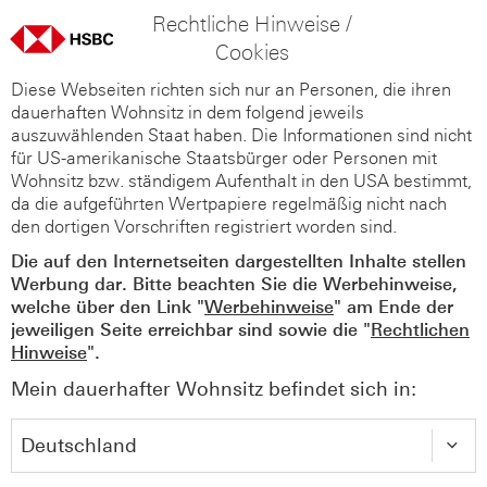
Rechtliche Hinweise /
Cookies
Diese Webseiten richten sich nur an Personen, die ihren
dauerhaften Wohnsitz in dem folgend jeweils
auszuwählenden Staat haben. Die Informationen sind nicht
für US-amerikanische Staatsbürger oder Personen mit
Wohnsitz bzw. ständigem Aufenthalt in den USA bestimmt,
da die aufgeführten Wertpapiere regelmäßig nicht nach
den dortigen Vorschriften registriert worden sind.
Die auf den Internetseiten dargestellten Inhalte stellen
Werbung dar. Bitte beachten Sie die Werbehinweise,
welche über den Link "
Werbehinweise
" am Ende der
jeweiligen Seite erreichbar sind sowie die "
Rechtlichen
Hinweise
".
Mein dauerhafter Wohnsitz befindet sich in: