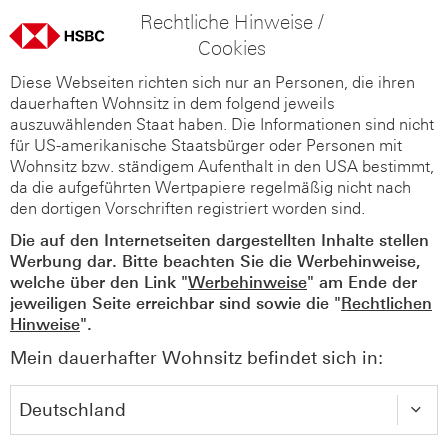
Rechtliche Hinweise /
Cookies
Diese Webseiten richten sich nur an Personen, die ihren
dauerhaften Wohnsitz in dem folgend jeweils
auszuwählenden Staat haben. Die Informationen sind nicht
für US-amerikanische Staatsbürger oder Personen mit
Wohnsitz bzw. ständigem Aufenthalt in den USA bestimmt,
da die aufgeführten Wertpapiere regelmäßig nicht nach
den dortigen Vorschriften registriert worden sind.
Die auf den Internetseiten dargestellten Inhalte stellen
Werbung dar. Bitte beachten Sie die Werbehinweise,
welche über den Link "
Werbehinweise
" am Ende der
jeweiligen Seite erreichbar sind sowie die "
Rechtlichen
Hinweise
".
Mein dauerhafter Wohnsitz befindet sich in: