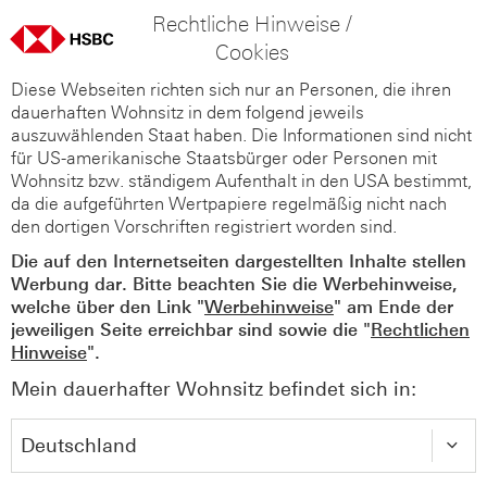
Rechtliche Hinweise /
Cookies
Diese Webseiten richten sich nur an Personen, die ihren
dauerhaften Wohnsitz in dem folgend jeweils
auszuwählenden Staat haben. Die Informationen sind nicht
für US-amerikanische Staatsbürger oder Personen mit
Wohnsitz bzw. ständigem Aufenthalt in den USA bestimmt,
da die aufgeführten Wertpapiere regelmäßig nicht nach
den dortigen Vorschriften registriert worden sind.
Die auf den Internetseiten dargestellten Inhalte stellen
Werbung dar. Bitte beachten Sie die Werbehinweise,
welche über den Link "
Werbehinweise
" am Ende der
jeweiligen Seite erreichbar sind sowie die "
Rechtlichen
Hinweise
".
Mein dauerhafter Wohnsitz befindet sich in: