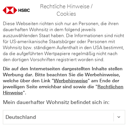
Rechtliche Hinweise /
Cookies
Diese Webseiten richten sich nur an Personen, die ihren
dauerhaften Wohnsitz in dem folgend jeweils
auszuwählenden Staat haben. Die Informationen sind nicht
für US-amerikanische Staatsbürger oder Personen mit
Wohnsitz bzw. ständigem Aufenthalt in den USA bestimmt,
da die aufgeführten Wertpapiere regelmäßig nicht nach
den dortigen Vorschriften registriert worden sind.
Die auf den Internetseiten dargestellten Inhalte stellen
Werbung dar. Bitte beachten Sie die Werbehinweise,
welche über den Link "
Werbehinweise
" am Ende der
jeweiligen Seite erreichbar sind sowie die "
Rechtlichen
Hinweise
".
Mein dauerhafter Wohnsitz befindet sich in: