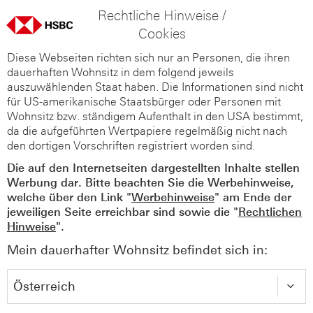
Rechtliche Hinweise /
Cookies
Diese Webseiten richten sich nur an Personen, die ihren
dauerhaften Wohnsitz in dem folgend jeweils
auszuwählenden Staat haben. Die Informationen sind nicht
für US-amerikanische Staatsbürger oder Personen mit
Wohnsitz bzw. ständigem Aufenthalt in den USA bestimmt,
da die aufgeführten Wertpapiere regelmäßig nicht nach
den dortigen Vorschriften registriert worden sind.
Die auf den Internetseiten dargestellten Inhalte stellen
Werbung dar. Bitte beachten Sie die Werbehinweise,
welche über den Link "
Werbehinweise
" am Ende der
jeweiligen Seite erreichbar sind sowie die "
Rechtlichen
Hinweise
".
Mein dauerhafter Wohnsitz befindet sich in: