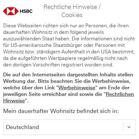
Rechtliche Hinweise /
Cookies
Diese Webseiten richten sich nur an Personen, die ihren
dauerhaften Wohnsitz in dem folgend jeweils
auszuwählenden Staat haben. Die Informationen sind nicht
für US-amerikanische Staatsbürger oder Personen mit
Wohnsitz bzw. ständigem Aufenthalt in den USA bestimmt,
da die aufgeführten Wertpapiere regelmäßig nicht nach
den dortigen Vorschriften registriert worden sind.
Die auf den Internetseiten dargestellten Inhalte stellen
Werbung dar. Bitte beachten Sie die Werbehinweise,
welche über den Link "
Werbehinweise
" am Ende der
jeweiligen Seite erreichbar sind sowie die "
Rechtlichen
Hinweise
".
Mein dauerhafter Wohnsitz befindet sich in: