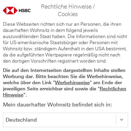
Rechtliche Hinweise /
Cookies
Diese Webseiten richten sich nur an Personen, die ihren
dauerhaften Wohnsitz in dem folgend jeweils
auszuwählenden Staat haben. Die Informationen sind nicht
für US-amerikanische Staatsbürger oder Personen mit
Wohnsitz bzw. ständigem Aufenthalt in den USA bestimmt,
da die aufgeführten Wertpapiere regelmäßig nicht nach
den dortigen Vorschriften registriert worden sind.
Die auf den Internetseiten dargestellten Inhalte stellen
Werbung dar. Bitte beachten Sie die Werbehinweise,
welche über den Link "
Werbehinweise
" am Ende der
jeweiligen Seite erreichbar sind sowie die "
Rechtlichen
Hinweise
".
Mein dauerhafter Wohnsitz befindet sich in: