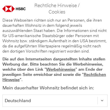
Rechtliche Hinweise /
Cookies
Diese Webseiten richten sich nur an Personen, die ihren
dauerhaften Wohnsitz in dem folgend jeweils
auszuwählenden Staat haben. Die Informationen sind nicht
für US-amerikanische Staatsbürger oder Personen mit
Wohnsitz bzw. ständigem Aufenthalt in den USA bestimmt,
da die aufgeführten Wertpapiere regelmäßig nicht nach
den dortigen Vorschriften registriert worden sind.
Die auf den Internetseiten dargestellten Inhalte stellen
Werbung dar. Bitte beachten Sie die Werbehinweise,
welche über den Link "
Werbehinweise
" am Ende der
jeweiligen Seite erreichbar sind sowie die "
Rechtlichen
Hinweise
".
Mein dauerhafter Wohnsitz befindet sich in: