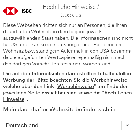
Rechtliche Hinweise /
Cookies
Diese Webseiten richten sich nur an Personen, die ihren
dauerhaften Wohnsitz in dem folgend jeweils
auszuwählenden Staat haben. Die Informationen sind nicht
für US-amerikanische Staatsbürger oder Personen mit
Wohnsitz bzw. ständigem Aufenthalt in den USA bestimmt,
da die aufgeführten Wertpapiere regelmäßig nicht nach
den dortigen Vorschriften registriert worden sind.
Die auf den Internetseiten dargestellten Inhalte stellen
Werbung dar. Bitte beachten Sie die Werbehinweise,
welche über den Link "
Werbehinweise
" am Ende der
jeweiligen Seite erreichbar sind sowie die "
Rechtlichen
Hinweise
".
Mein dauerhafter Wohnsitz befindet sich in: