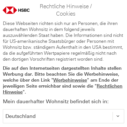
Rechtliche Hinweise /
Cookies
Diese Webseiten richten sich nur an Personen, die ihren
dauerhaften Wohnsitz in dem folgend jeweils
auszuwählenden Staat haben. Die Informationen sind nicht
für US-amerikanische Staatsbürger oder Personen mit
Wohnsitz bzw. ständigem Aufenthalt in den USA bestimmt,
da die aufgeführten Wertpapiere regelmäßig nicht nach
den dortigen Vorschriften registriert worden sind.
Die auf den Internetseiten dargestellten Inhalte stellen
Werbung dar. Bitte beachten Sie die Werbehinweise,
welche über den Link "
Werbehinweise
" am Ende der
jeweiligen Seite erreichbar sind sowie die "
Rechtlichen
Hinweise
".
Mein dauerhafter Wohnsitz befindet sich in: