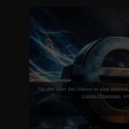
Für den Start des Videos ist eine Verbi
Cookie-Hinweisen
, s