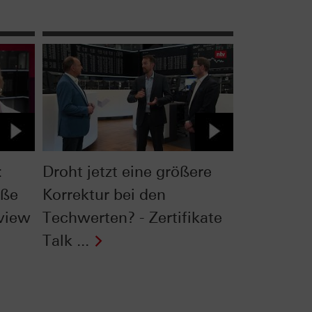
:
Droht jetzt eine größere
oße
Korrektur bei den
rview
Techwerten? - Zertifikate
Talk ...