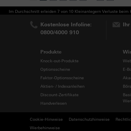
Im Durchschnitt erleiden 7 von 10 Kleinanlegern Verluste beim H
Kostenlose Infoline:
Ihr
0800/4000 910
Produkte
Wi
Knock-out-Produkte
Web
Optionsscheine
E-B
Faktor-Optionsscheine
Aka
Aktien- / Indexanleihen
Bör
Discount-Zertifikate
Basi
Wer
Handverlesen
Cookie-Hinweise
Datenschutzhinweise
Rechtli
Werbehinweise