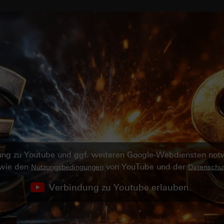
ndung zu Youtube und ggf. weiteren Google-Webdiensten no
owie den
von YouTube und der
Nutzungsbedingungen
Datenschut
Verbindung zu Youtube erlauben.