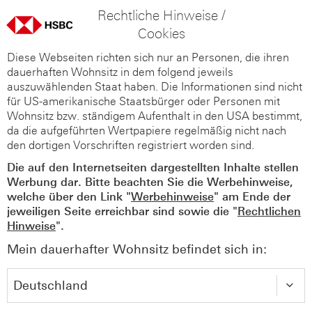
Rechtliche Hinweise /
Cookies
Diese Webseiten richten sich nur an Personen, die ihren
dauerhaften Wohnsitz in dem folgend jeweils
auszuwählenden Staat haben. Die Informationen sind nicht
für US-amerikanische Staatsbürger oder Personen mit
Wohnsitz bzw. ständigem Aufenthalt in den USA bestimmt,
da die aufgeführten Wertpapiere regelmäßig nicht nach
den dortigen Vorschriften registriert worden sind.
Die auf den Internetseiten dargestellten Inhalte stellen
Werbung dar. Bitte beachten Sie die Werbehinweise,
welche über den Link "
Werbehinweise
" am Ende der
jeweiligen Seite erreichbar sind sowie die "
Rechtlichen
Hinweise
".
Mein dauerhafter Wohnsitz befindet sich in: