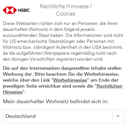
Rechtliche Hinweise /
Cookies
Diese Webseiten richten sich nur an Personen, die ihren
dauerhaften Wohnsitz in dem folgend jeweils
auszuwählenden Staat haben. Die Informationen sind nicht
für US-amerikanische Staatsbürger oder Personen mit
Wohnsitz bzw. ständigem Aufenthalt in den USA bestimmt,
da die aufgeführten Wertpapiere regelmäßig nicht nach
den dortigen Vorschriften registriert worden sind.
Die auf den Internetseiten dargestellten Inhalte stellen
Werbung dar. Bitte beachten Sie die Werbehinweise,
welche über den Link "
Werbehinweise
" am Ende der
jeweiligen Seite erreichbar sind sowie die "
Rechtlichen
Hinweise
".
Mein dauerhafter Wohnsitz befindet sich in: