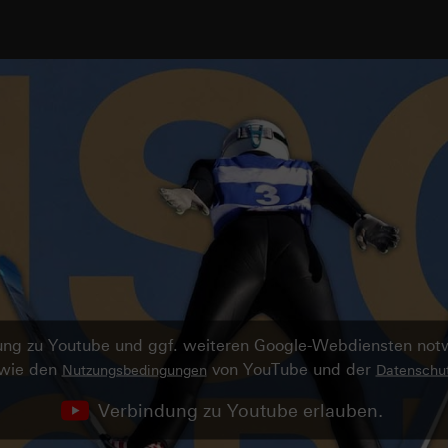
ndung zu Youtube und ggf. weiteren Google-Webdiensten no
owie den
von YouTube und der
Nutzungsbedingungen
Datenschut
Verbindung zu Youtube erlauben.