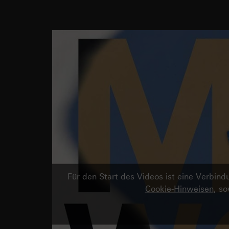
Für den Start des Videos ist eine Verbi
Cookie-Hinweisen
, s