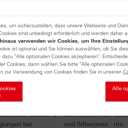
es, um sicherzustellen, dass unsere Webseite und Di
 Cookies sind unbedingt erforderlich und werden daher 
hinaus verwenden wir Cookies, um Ihre Einstellun
ookie ist optional und Sie können auswählen, ob Sie die
dazu "Alle optionalen Cookies akzeptieren". Entscheide
ler Cookies, dann wählen Sie bitte "Alle optionalen Cook
en zur Verwendung von Cookies finden Sie in unseren
C
Cookies
Alle o
n
ick ins
Der Einfluss der
gedruckte: Kosten &
Jahreszeiten auf Gold
gungen bei
und Silberpreis - ntv