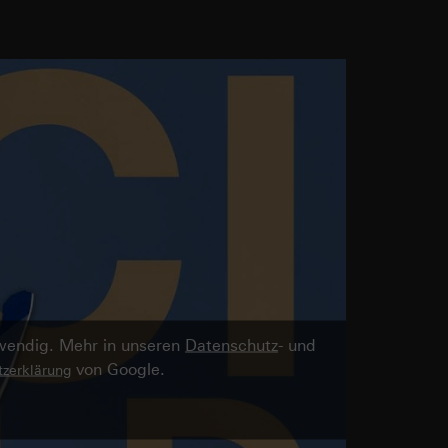
twendig. Mehr in unseren
Datenschutz
- und
von Google.
zerklärung