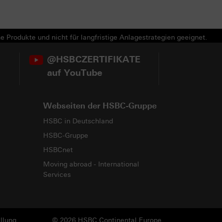
e Produkte und nicht für langfristige Anlagestrategien geeignet.
@HSBCZERTIFIKATE
auf YouTube
Webseiten der HSBC-Gruppe
HSBC in Deutschland
HSBC-Gruppe
HSBCnet
Moving abroad - International
Services
llung
© 2026 HSBC Continental Europe