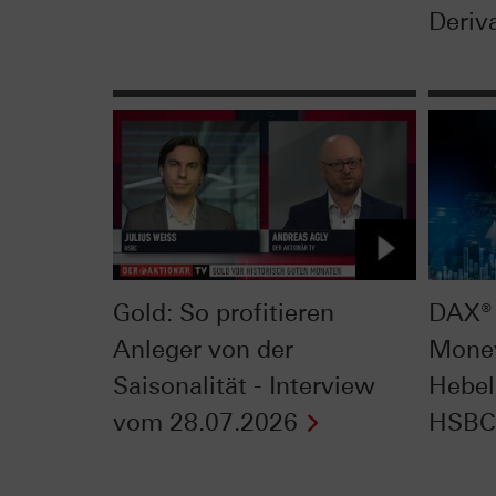
Deriva
Gold: So profitieren
DAX® 
Anleger von der
Mone
Saisonalität - Interview
Hebel
vom 28.07.2026
HSBC 