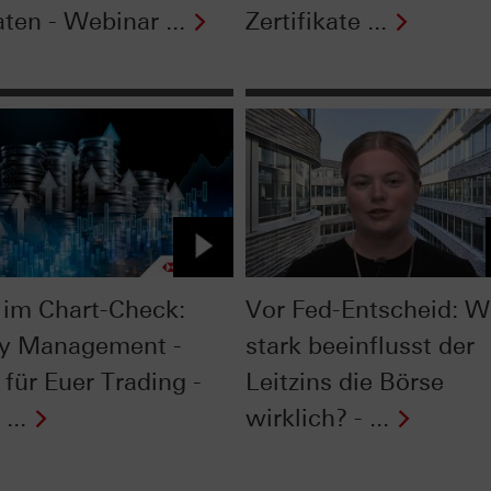
ten - Webinar ...
Zertifikate ...
im Chart-Check:
Vor Fed-Entscheid: W
y Management -
stark beeinflusst der
 für Euer Trading -
Leitzins die Börse
...
wirklich? - ...