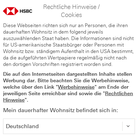
Rechtliche Hinweise /
Cookies
Diese Webseiten richten sich nur an Personen, die ihren
dauerhaften Wohnsitz in dem folgend jeweils
auszuwählenden Staat haben. Die Informationen sind nicht
für US-amerikanische Staatsbürger oder Personen mit
Wohnsitz bzw. ständigem Aufenthalt in den USA bestimmt,
da die aufgeführten Wertpapiere regelmäßig nicht nach
den dortigen Vorschriften registriert worden sind.
Die auf den Internetseiten dargestellten Inhalte stellen
Werbung dar. Bitte beachten Sie die Werbehinweise,
welche über den Link "
Werbehinweise
" am Ende der
jeweiligen Seite erreichbar sind sowie die "
Rechtlichen
Hinweise
".
Mein dauerhafter Wohnsitz befindet sich in: