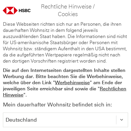
Rechtliche Hinweise /
Cookies
Diese Webseiten richten sich nur an Personen, die ihren
dauerhaften Wohnsitz in dem folgend jeweils
auszuwählenden Staat haben. Die Informationen sind nicht
für US-amerikanische Staatsbürger oder Personen mit
Wohnsitz bzw. ständigem Aufenthalt in den USA bestimmt,
da die aufgeführten Wertpapiere regelmäßig nicht nach
den dortigen Vorschriften registriert worden sind.
Die auf den Internetseiten dargestellten Inhalte stellen
Werbung dar. Bitte beachten Sie die Werbehinweise,
welche über den Link "
Werbehinweise
" am Ende der
jeweiligen Seite erreichbar sind sowie die "
Rechtlichen
Hinweise
".
Mein dauerhafter Wohnsitz befindet sich in: