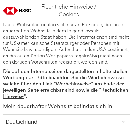
Rechtliche Hinweise /
Cookies
Diese Webseiten richten sich nur an Personen, die ihren
dauerhaften Wohnsitz in dem folgend jeweils
auszuwählenden Staat haben. Die Informationen sind nicht
für US-amerikanische Staatsbürger oder Personen mit
Wohnsitz bzw. ständigem Aufenthalt in den USA bestimmt,
da die aufgeführten Wertpapiere regelmäßig nicht nach
den dortigen Vorschriften registriert worden sind.
Die auf den Internetseiten dargestellten Inhalte stellen
Werbung dar. Bitte beachten Sie die Werbehinweise,
welche über den Link "
Werbehinweise
" am Ende der
jeweiligen Seite erreichbar sind sowie die "
Rechtlichen
Hinweise
".
Mein dauerhafter Wohnsitz befindet sich in: