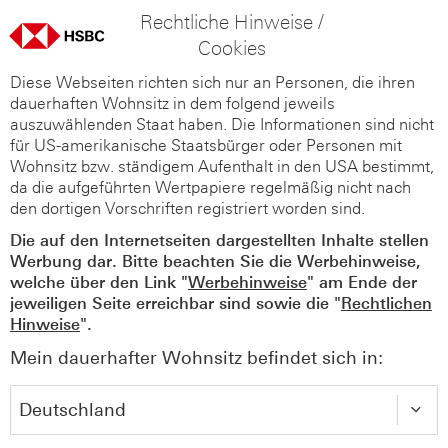
Rechtliche Hinweise /
Cookies
Diese Webseiten richten sich nur an Personen, die ihren
dauerhaften Wohnsitz in dem folgend jeweils
auszuwählenden Staat haben. Die Informationen sind nicht
für US-amerikanische Staatsbürger oder Personen mit
Wohnsitz bzw. ständigem Aufenthalt in den USA bestimmt,
da die aufgeführten Wertpapiere regelmäßig nicht nach
den dortigen Vorschriften registriert worden sind.
Die auf den Internetseiten dargestellten Inhalte stellen
Werbung dar. Bitte beachten Sie die Werbehinweise,
welche über den Link "
Werbehinweise
" am Ende der
jeweiligen Seite erreichbar sind sowie die "
Rechtlichen
Hinweise
".
Mein dauerhafter Wohnsitz befindet sich in: